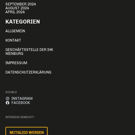
SEPTEMBER 2024
LANDESVERBAND
AUGUST 2024
APRIL 2024
KATEGORIEN
ALLGEMEIN
KONTAKT
GESCHÄFTSSTELLE DER IHK
NIENBURG
IMPRESSUM
DATENSCHUTZERKLÄRUNG
SOCIALS
INSTAGRAM
FACEBOOK
INTERESSE GEWECKT?
MITGLIED WERDEN