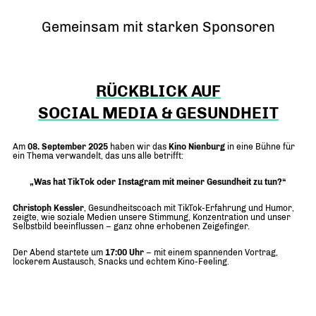
Gemeinsam mit starken Sponsoren
RÜCKBLICK AUF
SOCIAL MEDIA & GESUNDHEIT
Am
08. September 2025
haben wir das
Kino Nienburg
in eine Bühne für
ein Thema verwandelt, das uns alle betrifft:
„Was hat TikTok oder Instagram mit meiner Gesundheit zu tun?“
Christoph Kessler
, Gesundheitscoach mit TikTok-Erfahrung und Humor,
zeigte, wie soziale Medien unsere Stimmung, Konzentration und unser
Selbstbild beeinflussen – ganz ohne erhobenen Zeigefinger.
Der Abend startete um
17:00 Uhr
– mit einem spannenden Vortrag,
lockerem Austausch, Snacks und echtem Kino-Feeling.