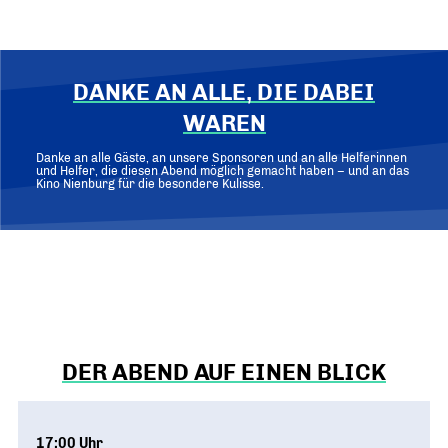
DANKE AN ALLE, DIE DABEI
WAREN
Danke an alle Gäste, an unsere Sponsoren und an alle Helferinnen
und Helfer, die diesen Abend möglich gemacht haben – und an das
Kino Nienburg für die besondere Kulisse.
DER ABEND AUF EINEN BLICK
17:00 Uhr