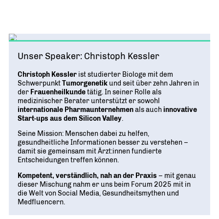
Unser Speaker: Christoph Kessler
Christoph Kessler
ist studierter Biologe mit dem
Schwerpunkt
Tumorgenetik
und seit über zehn Jahren in
der
Frauenheilkunde
tätig. In seiner Rolle als
medizinischer Berater unterstützt er sowohl
internationale Pharmaunternehmen
als auch
innovative
Start-ups aus dem Silicon Valley
.
Seine Mission: Menschen dabei zu helfen,
gesundheitliche Informationen besser zu verstehen –
damit sie gemeinsam mit Ärzt:innen fundierte
Entscheidungen treffen können.
Kompetent, verständlich, nah an der Praxis
– mit genau
dieser Mischung nahm er uns beim Forum 2025 mit in
die Welt von Social Media, Gesundheitsmythen und
Medfluencern.